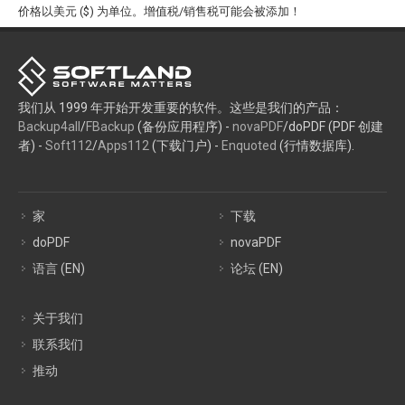
价格以美元 ($) 为单位。增值税/销售税可能会被添加！
我们从 1999 年开始开发重要的软件。这些是我们的产品：
Backup4all
/
FBackup
(备份应用程序) -
novaPDF
/doPDF (PDF 创建
者) -
Soft112
/
Apps112
(下载门户) -
Enquoted
(行情数据库).
家
下载
doPDF
novaPDF
语言 (EN)
论坛 (EN)
关于我们
联系我们
推动