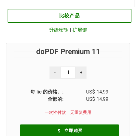
比较产品
升级密钥
|
扩展键
doPDF Premium 11
每 lic 的价格。:
US$
14.99
全部的:
US$
14.99
一次性付款，无重复费用
立即购买