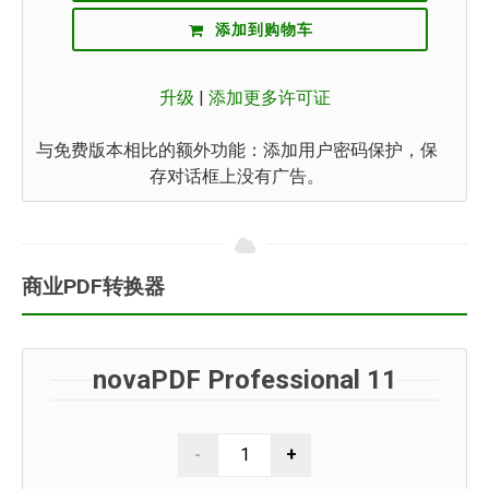
添加到购物车
升级
|
添加更多许可证
与免费版本相比的额外功能：添加用户密码保护，保
存对话框上没有广告。
商业PDF转换器
novaPDF Professional 11