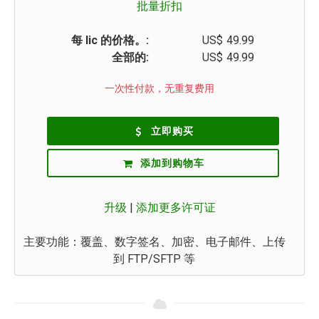
批量折扣
每 lic 的价格。:
US$
49.99
全部的:
US$
49.99
一次性付款，无重复费用
立即购买
添加到购物车
升级
|
添加更多许可证
主要功能：覆盖、数字签名、加密、电子邮件、上传
到 FTP/SFTP 等