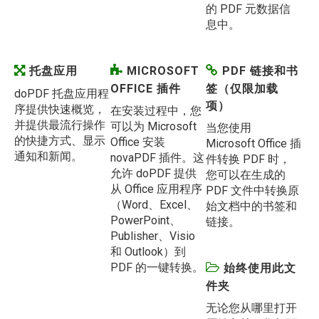
的 PDF 元数据信
息中。
托盘应用
MICROSOFT
PDF 链接和书
OFFICE 插件
签（仅限加载
doPDF 托盘应用程
项）
序提供快速概览，
在安装过程中，您
并提供最流行操作
可以为 Microsoft
当您使用
的快捷方式、显示
Office 安装
Microsoft Office 插
通知和新闻。
novaPDF 插件。这
件转换 PDF 时，
允许 doPDF 提供
您可以在生成的
从 Office 应用程序
PDF 文件中转换原
（Word、Excel、
始文档中的书签和
PowerPoint、
链接。
Publisher、Visio
和 Outlook）到
PDF 的一键转换。
始终使用此文
件夹
无论您从哪里打开