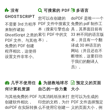
没有
可搜索的 PDF
多语言
GHOSTSCRIPT
您可以在创建的
doPDF 是唯一一个
PDF 文件中搜索文
免费的 pdf 制作工
不需要 3rd 方程序
本（搜索引擎也会
具，其界面目前有
来制作诸如
索引 PDF 中的文
33 种不同的语言版
GhostScript 之类的
本）。
本，并且有一个翻
PDF 文件。与其他
译成 30 种语言的
免费的 PDF 创建
网站（并且还在不
程序相比，这使得
断增长，这要归功
设置文件非常小。
于我们的翻译人
员）。
几乎不使用任
为拯救地球尽
预定义的页面
何计算机资源
自己的一份力量
大小
与其他免费的 PDF
与其消耗纸张来打
您可以为生成的
创建软件相比，
印您的文档，为什
PDF 文件选择预定
doPDF 在实际转换
么不使用它创建一
义的页面大小，例