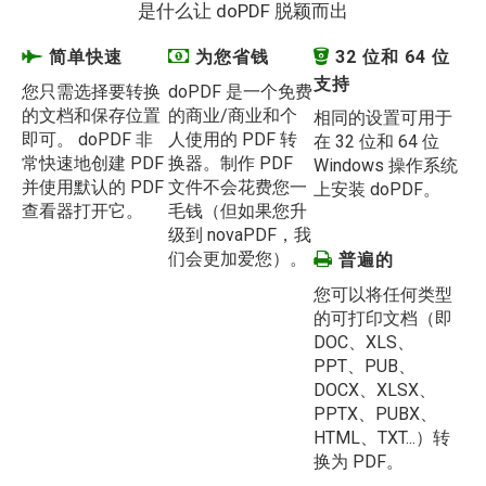
是什么让 doPDF 脱颖而出
简单快速
为您省钱
32 位和 64 位
支持
您只需选择要转换
doPDF 是一个免费
的文档和保存位置
的商业/商业和个
相同的设置可用于
即可。 doPDF 非
人使用的 PDF 转
在 32 位和 64 位
常快速地创建 PDF
换器。制作 PDF
Windows 操作系统
并使用默认的 PDF
文件不会花费您一
上安装 doPDF。
查看器打开它。
毛钱（但如果您升
级到 novaPDF，我
们会更加爱您）。
普遍的
您可以将任何类型
的可打印文档（即
DOC、XLS、
PPT、PUB、
DOCX、XLSX、
PPTX、PUBX、
HTML、TXT...）转
换为 PDF。