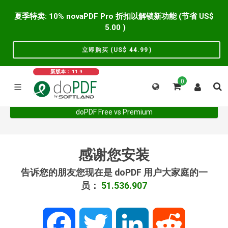
夏季特卖: 10% novaPDF Pro 折扣以解锁新功能 (节省 US$
5.00
)
立即购买 (US$
44.99
)
新版本： 11.9
0
doPDF Free vs Premium
感谢您安装
告诉您的朋友您现在是 doPDF 用户大家庭的一
员：
51.536.907
Facebook
Twitter
LinkedIn
Reddit