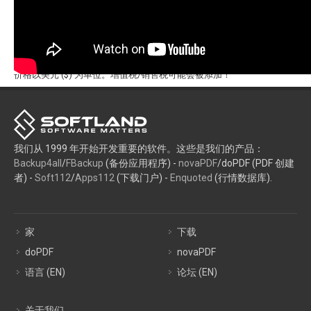
价格以美元 ($) 为单位。增值税/销售税可能会被添加！
我们从 1999 年开始开发重要的软件。这些是我们的产品：
Backup4all
/
FBackup
(备份应用程序) -
novaPDF
/doPDF (PDF 创建
者) -
Soft112
/
Apps112
(下载门户) -
Enquoted
(行情数据库).
家
下载
doPDF
novaPDF
语言 (EN)
论坛 (EN)
关于我们