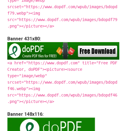
type="image/webp"
srcset="https://www.dopdf.com/wpub/images/bdopd
f79.webp"><img
src="https://www.dopdf.com/wpub/images/bdopdf79
.png"></picture></a>
Banner 431x80:
<a href="https://www.dopdf.com" title="Free PDF
Creator, doPDF"><picture><source
type="image/webp"
srcset="https://www.dopdf.com/wpub/images/bdopd
f46.webp"><img
src="https://www.dopdf.com/wpub/images/bdopdf46
.png"></picture></a>
Banner 148x116: